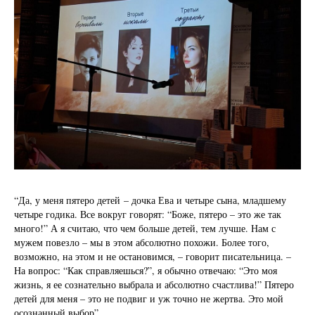
“Да, у меня пятеро детей – дочка Ева и четыре сына, младшему
четыре годика. Все вокруг говорят: “Боже, пятеро – это же так
много!” А я считаю, что чем больше детей, тем лучше. Нам с
мужем повезло – мы в этом абсолютно похожи. Более того,
возможно, на этом и не остановимся, – говорит писательница. –
На вопрос: “Как справляешься?”, я обычно отвечаю: “Это моя
жизнь, я ее сознательно выбрала и абсолютно счастлива!” Пятеро
детей для меня – это не подвиг и уж точно не жертва. Это мой
осознанный выбор”.