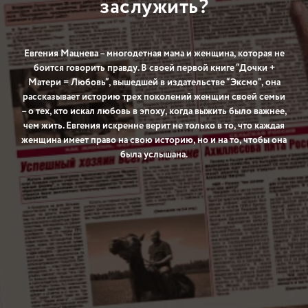
заслужить?
Евгения Мацнева – многодетная мама и женщина, которая не
боится говорить правду. В своей первой книге “Дочки +
Матери = Любовь”, вышедшей в издательстве “Эксмо”, она
рассказывает историю трех поколений женщин своей семьи
– о тех, кто искал любовь в эпоху, когда выжить было важнее,
чем жить. Евгения искренне верит не только в то, что каждая
женщина имеет право на свою историю, но и на то, чтобы она
была услышана.