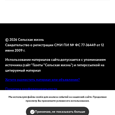
© 2026 Сельская жизнь
Свидетельство о регистрации СМИ ПИ № ФС 77-36449 от 12
июня 2009 г.
Использование материалов сайта допускается с упоминанием
источника (сайт "Газеты "Сельская жизнь") и гиперссылкой на
цитируемый материал
Хотите разместить материал или объявление?
Политика конфиденциальности
Мы используем файлы cookie для анализа событий на нашем веб-сайте. Продолжая
просмотр Вы принимаете условия его использования.
Принимаю, не показывать больше