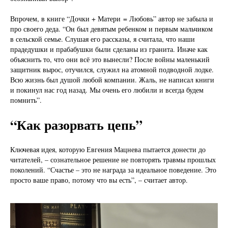
Впрочем, в книге “Дочки + Матери = Любовь” автор не забыла и
про своего деда. “Он был девятым ребенком и первым мальчиком
в сельской семье. Слушая его рассказы, я считала, что наши
прадедушки и прабабушки были сделаны из гранита. Иначе как
объяснить то, что они всё это вынесли? После войны маленький
защитник вырос, отучился, служил на атомной подводной лодке.
Всю жизнь был душой любой компании. Жаль, не написал книги
и покинул нас год назад. Мы очень его любили и всегда будем
помнить”.
“Как разорвать цепь”
Ключевая идея, которую Евгения Мацнева пытается донести до
читателей, – сознательное решение не повторять травмы прошлых
поколений. “Счастье – это не награда за идеальное поведение. Это
просто ваше право, потому что вы есть”, – считает автор.