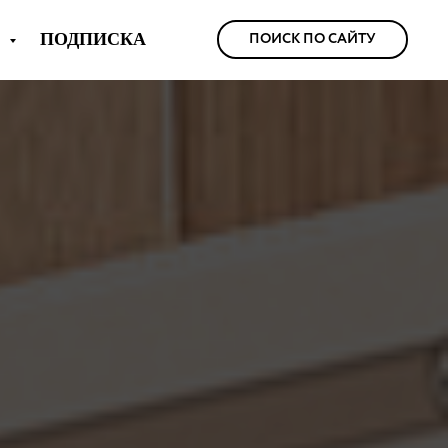
Ы
ПОДПИСКА
ПОИСК ПО САЙТУ