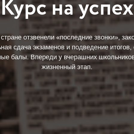
Курс на успех
 стране отзвенели «последние звонки», зак
ная сдача экзаменов и подведение итогов,
ые балы. Впереди у вчерашних школьнико
жизненный этап.