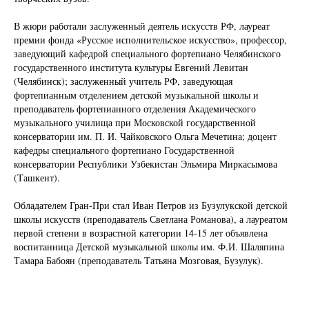
В жюри работали заслуженный деятель искусств РФ, лауреат
премии фонда «Русское исполнительское искусство», профессор,
заведующий кафедрой специального фортепиано Челябинского
государственного института культуры Евгений Левитан
(Челябинск); заслуженный учитель РФ, заведующая
фортепианным отделением детской музыкальной школы и
преподаватель фортепианного отделения Академического
музыкального училища при Московской государственной
консерватории им. П. И. Чайковского Ольга Мечетина; доцент
кафедры специального фортепиано Государственной
консерватории Республики Узбекистан Эльмира Миркасымова
(Ташкент).
Обладателем Гран-При стал Иван Петров из Бузулукской детской
школы искусств (преподаватель Светлана Романова), а лауреатом
первой степени в возрастной категории 14-15 лет объявлена
воспитанница Детской музыкальной школы им. Ф.И. Шаляпина
Тамара Бабоян (преподаватель Татьяна Мозговая, Бузулук).