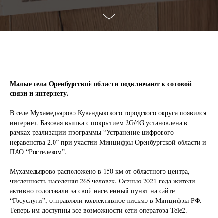
Малые села Оренбургской области подключают к сотовой
связи и интернету.
В селе Мухамедьярово Кувандыкского городского округа появился
интернет. Базовая вышка с покрытием 2G/4G установлена в
рамках реализации программы “Устранение цифрового
неравенства 2.0” при участии Минцифры Оренбургской области и
ПАО “Ростелеком”.
Мухамедьярово расположено в 150 км от областного центра,
численность населения 265 человек. Осенью 2021 года жители
активно голосовали за свой населенный пункт на сайте
“Госуслуги”, отправляли коллективное письмо в Минцифры РФ.
Теперь им доступны все возможности сети оператора Теle2.