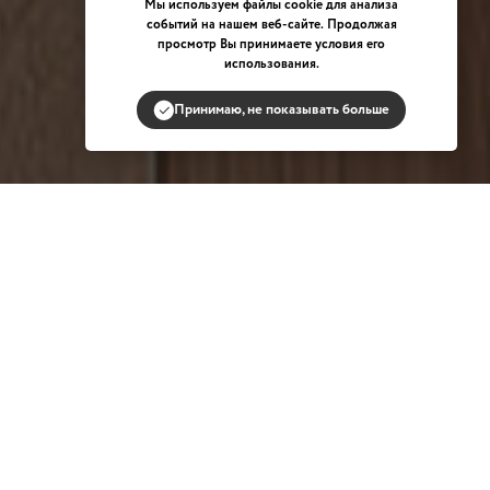
Мы используем файлы cookie для анализа
событий на нашем веб-сайте. Продолжая
просмотр Вы принимаете условия его
использования.
Принимаю, не показывать больше
 сотрудников APHIS
ма.
еление