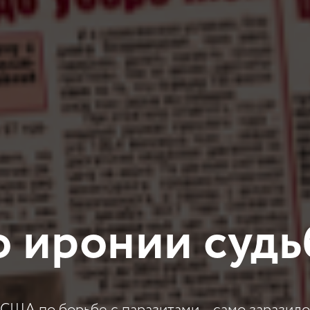
 иронии суд