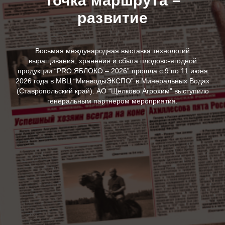
Точка маршрута –
развитие
Восьмая международная выставка технологий
выращивания, хранения и сбыта плодово-ягодной
продукции “PRO ЯБЛОКО – 2026” прошла с 9 по 11 июня
2026 года в МВЦ “МинводыЭКСПО” в Минеральных Водах
(Ставропольский край). АО “Щелково Агрохим” выступило
генеральным партнером мероприятия.