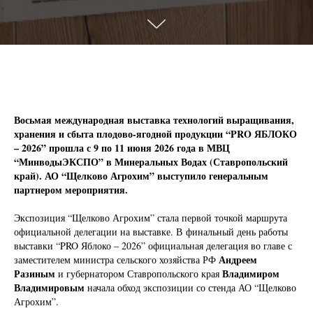
Восьмая международная выставка технологий выращивания,
хранения и сбыта плодово-ягодной продукции “PRO ЯБЛОКО
– 2026” прошла с 9 по 11 июня 2026 года в МВЦ
“МинводыЭКСПО” в Минеральных Водах (Ставропольский
край). АО “Щелково Агрохим” выступило генеральным
партнером мероприятия.
Экспозиция “Щелково Агрохим” стала первой точкой маршрута
официальной делегации на выставке. В финальный день работы
выставки “PRO Яблоко – 2026” официальная делегация во главе с
Андреем
заместителем министра сельского хозяйства РФ
Разиным
Владимиром
и губернатором Ставропольского края
Владимировым
начала обход экспозиции со стенда АО “Щелково
Агрохим”.