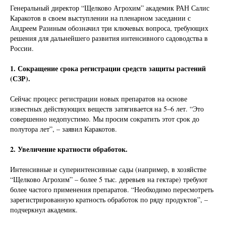
Генеральный директор “Щелково Агрохим” академик РАН Салис
Каракотов в своем выступлении на пленарном заседании с
Андреем Разиным обозначил три ключевых вопроса, требующих
решения для дальнейшего развития интенсивного садоводства в
России.
1. Сокращение срока регистрации средств защиты растений
(СЗР).
Сейчас процесс регистрации новых препаратов на основе
известных действующих веществ затягивается на 5–6 лет. “Это
совершенно недопустимо. Мы просим сократить этот срок до
полутора лет”, – заявил Каракотов.
2. Увеличение кратности обработок.
Интенсивные и суперинтенсивные сады (например, в хозяйстве
“Щелково Агрохим” – более 5 тыс. деревьев на гектаре) требуют
более частого применения препаратов. “Необходимо пересмотреть
зарегистрированную кратность обработок по ряду продуктов”, –
подчеркнул академик.