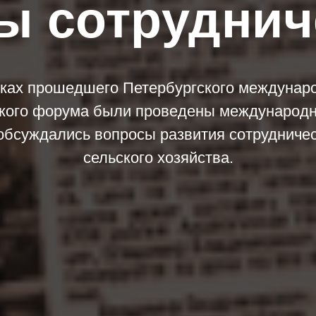
ы сотруднич
ках прошедшего Петербургского междунар
кого форума были проведены международн
обсуждались вопросы развития сотрудниче
сельского хозяйства.