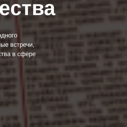
ества
одного
ые встречи,
ства в сфере