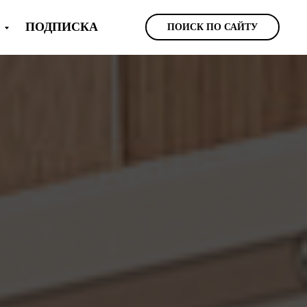
Ы
ПОДПИСКА
ПОИСК ПО САЙТУ