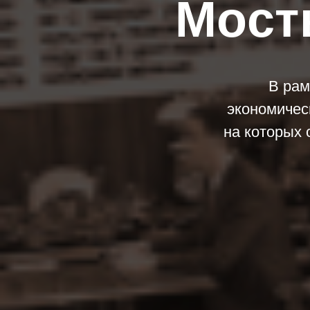
Мост
В рам
экономичес
на которых 