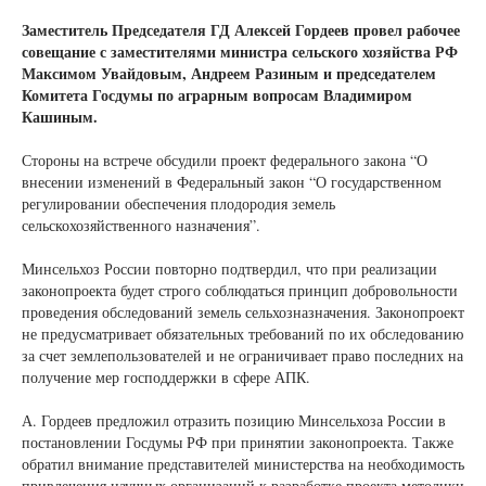
Заместитель Председателя ГД Алексей Гордеев провел рабочее
совещание с заместителями министра сельского хозяйства РФ
Максимом Увайдовым, Андреем Разиным и председателем
Комитета Госдумы по аграрным вопросам Владимиром
Кашиным.
Стороны на встрече обсудили проект федерального закона “О
внесении изменений в Федеральный закон “О государственном
регулировании обеспечения плодородия земель
сельскохозяйственного назначения”.
Минсельхоз России повторно подтвердил, что при реализации
законопроекта будет строго соблюдаться принцип добровольности
проведения обследований земель сельхозназначения. Законопроект
не предусматривает обязательных требований по их обследованию
за счет землепользователей и не ограничивает право последних на
получение мер господдержки в сфере АПК.
А. Гордеев предложил отразить позицию Минсельхоза России в
постановлении Госдумы РФ при принятии законопроекта. Также
обратил внимание представителей министерства на необходимость
привлечения научных организаций к разработке проекта методики