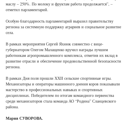
маслу – 250%. По молоку и фруктам работа продолжается”, –
отметил парламентарий.
Особую благодарность парламентарий выразил правительству
региона за системную поддержку аграриев и социальное развитие
села.
В рамках мероприятия Сергей Яхнюк совместно с вице-
губернатором Олегом Малащенко вручил награды лучшим
работникам агропромышленного комплекса, отметив их вклад в
развитие отрасли и обеспечение продовольственной безопасности
региона.
В рамках Дня поля прошли XXII сельские спортивные игры.
Механизаторы и операторы машинного доения коров показывали
мастерство в профессиональных навыках и спортивных
дисциплинах. Победителем по итогам командного первенства
среди механизаторов стала команда АО “Родина” Сланцевского
района.
Мария СУВОРОВА.