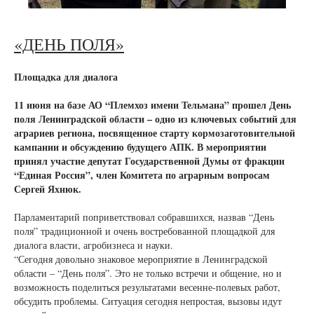
«ДЕНЬ ПОЛЯ»
Площадка для диалога
11 июня на базе АО “Племхоз имени Тельмана” прошел День
поля Ленинградской области – одно из ключевых событий для
аграриев региона, посвященное старту кормозаготовительной
кампании и обсуждению будущего АПК. В мероприятии
принял участие депутат Государственной Думы от фракции
“Единая Россия”, член Комитета по аграрным вопросам
Сергей Яхнюк.
Парламентарий поприветствовал собравшихся, назвав “День
поля” традиционной и очень востребованной площадкой для
диалога власти, агробизнеса и науки.
“Сегодня довольно знаковое мероприятие в Ленинградской
области – “День поля”. Это не только встречи и общение, но и
возможность поделиться результатами весенне-полевых работ,
обсудить проблемы. Ситуация сегодня непростая, вызовы идут