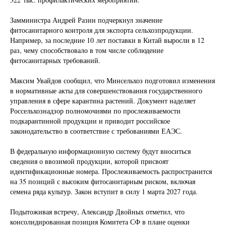
Замминистра Андрей Разин подчеркнул значение
фитосанитарного контроля для экспорта сельхозпродукции.
Например, за последние 10 лет поставки в Китай выросли в 12
раз, чему способствовало в том числе соблюдение
фитосанитарных требований.
Максим Увайдов сообщил, что Минсельхоз подготовил изменения
в нормативные акты для совершенствования государственного
управления в сфере карантина растений. Документ наделяет
Россельхознадзор полномочиями по прослеживаемости
подкарантинной продукции и приводит российское
законодательство в соответствие с требованиями ЕАЭС.
В федеральную информационную систему будут вноситься
сведения о ввозимой продукции, которой присвоят
идентификационные номера. Прослеживаемость распространится
на 35 позиций с высоким фитосанитарным риском, включая
семена ряда культур. Закон вступит в силу 1 марта 2027 года.
Подытоживая встречу, Александр Двойных отметил, что
консолидированная позиция Комитета СФ в плане оценки