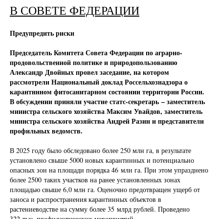
В СОВЕТЕ ФЕДЕРАЦИИ
Предупредить риски
Председатель Комитета Совета Федерации по аграрно-
продовольственной политике и природопользованию
Александр Двойных провел заседание, на котором
рассмотрели Национальный доклад Россельхознадзора о
карантинном фитосанитарном состоянии территории России.
В обсуждении приняли участие статс-секретарь – заместитель
министра сельского хозяйства Максим Увайдов, заместитель
министра сельского хозяйства Андрей Разин и представители
профильных ведомств.
В 2025 году было обследовано более 250 млн га, в результате
установлено свыше 5000 новых карантинных и потенциально
опасных зон на площади порядка 46 млн га. При этом упразднено
более 2500 таких участков на ранее установленных зонах
площадью свыше 6,0 млн га. Оценочно предотвращен ущерб от
заноса и распространения карантинных объектов в
растениеводстве на сумму более 35 млрд рублей. Проведено
322 тыс. профилактических мероприятий.