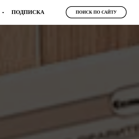
Ы
ПОДПИСКА
ПОИСК ПО САЙТУ