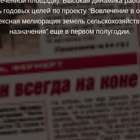
еченной площади). Высокая динамика рабо
ь годовых целей по проекту “Вовлечение в о
ексная мелиорация земель сельскохозяйств
назначения” еще в первом полугодии.