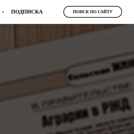
Ы
ПОДПИСКА
ПОИСК ПО САЙТУ