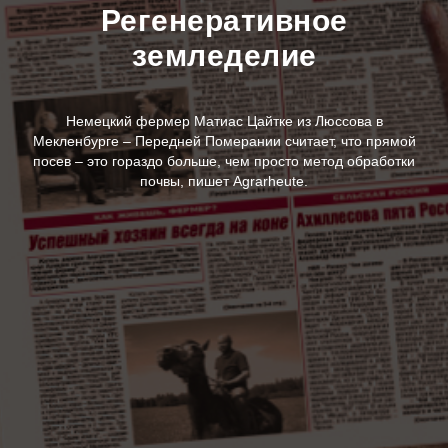
Регенеративное
земледелие
Немецкий фермер Матиас Цайтке из Люссова в
Мекленбурге – Передней Померании считает, что прямой
посев – это гораздо больше, чем просто метод обработки
почвы, пишет Аgrarheute.