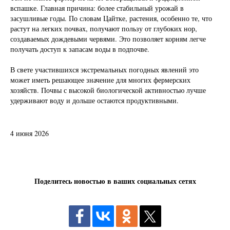
вспашке. Главная причина: более стабильный урожай в
засушливые годы. По словам Цайтке, растения, особенно те, что
растут на легких почвах, получают пользу от глубоких нор,
создаваемых дождевыми червями. Это позволяет корням легче
получать доступ к запасам воды в подпочве.
В свете участившихся экстремальных погодных явлений это
может иметь решающее значение для многих фермерских
хозяйств. Почвы с высокой биологической активностью лучше
удерживают воду и дольше остаются продуктивными.
4 июня 2026
Поделитесь новостью в ваших социальных сетях