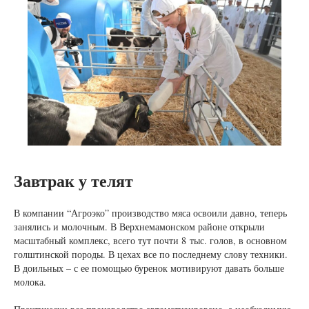
Завтрак у телят
В компании “Агроэко” производство мяса освоили давно, теперь
занялись и молочным. В Верхнемамонском районе открыли
масштабный комплекс, всего тут почти 8 тыс. голов, в основном
голштинской породы. В цехах все по последнему слову техники.
В доильных – с ее помощью буренок мотивируют давать больше
молока.