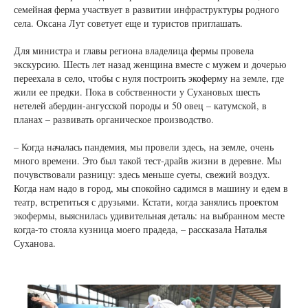
семейная ферма участвует в развитии инфраструктуры родного
села. Оксана Лут советует еще и туристов приглашать.
Для министра и главы региона владелица фермы провела
экскурсию. Шесть лет назад женщина вместе с мужем и дочерью
переехала в село, чтобы с нуля построить экоферму на земле, где
жили ее предки. Пока в собственности у Сухановых шесть
нетелей абердин-ангусской породы и 50 овец – катумской, в
планах – развивать органическое производство.
– Когда началась пандемия, мы провели здесь, на земле, очень
много времени. Это был такой тест-драйв жизни в деревне. Мы
почувствовали разницу: здесь меньше суеты, свежий воздух.
Когда нам надо в город, мы спокойно садимся в машину и едем в
театр, встретиться с друзьями. Кстати, когда занялись проектом
экофермы, выяснилась удивительная деталь: на выбранном месте
когда-то стояла кузница моего прадеда, – рассказала Наталья
Суханова.