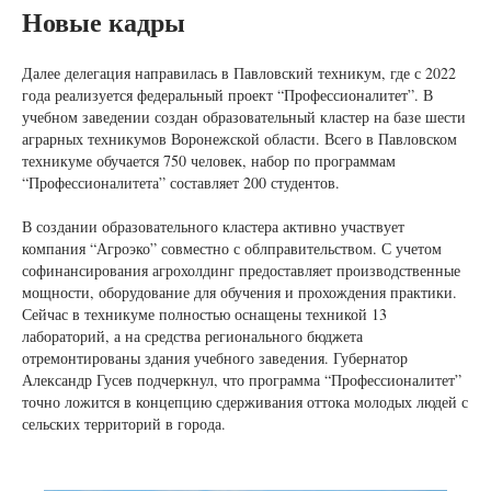
Новые кадры
Далее делегация направилась в Павловский техникум, где с 2022
года реализуется федеральный проект “Профессионалитет”. В
учебном заведении создан образовательный кластер на базе шести
аграрных техникумов Воронежской области. Всего в Павловском
техникуме обучается 750 человек, набор по программам
“Профессионалитета” составляет 200 студентов.
В создании образовательного кластера активно участвует
компания “Агроэко” совместно с облправительством. С учетом
софинансирования агрохолдинг предоставляет производственные
мощности, оборудование для обучения и прохождения практики.
Сейчас в техникуме полностью оснащены техникой 13
лабораторий, а на средства регионального бюджета
отремонтированы здания учебного заведения. Губернатор
Александр Гусев подчеркнул, что программа “Профессионалитет”
точно ложится в концепцию сдерживания оттока молодых людей с
сельских территорий в города.