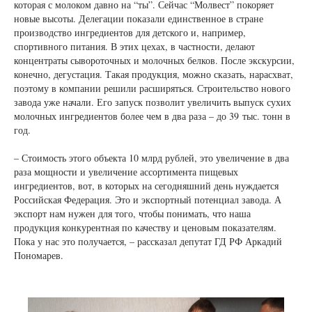
которая с молоком давно на “ты”. Сейчас “Молвест” покоряет
новые высоты. Делегации показали единственное в стране
производство ингредиентов для детского и, например,
спортивного питания. В этих цехах, в частности, делают
концентраты сывороточных и молочных белков. После экскурсии,
конечно, дегустация. Такая продукция, можно сказать, нарасхват,
поэтому в компании решили расширяться. Строительство нового
завода уже начали. Его запуск позволит увеличить выпуск сухих
молочных ингредиентов более чем в два раза – до 39 тыс. тонн в
год.
– Стоимость этого объекта 10 млрд рублей, это увеличение в два
раза мощности и увеличение ассортимента пищевых
ингредиентов, вот, в которых на сегодняшний день нуждается
Российская Федерация. Это и экспортный потенциал завода. А
экспорт нам нужен для того, чтобы понимать, что наша
продукция конкурентная по качеству и ценовым показателям.
Пока у нас это получается, – рассказал депутат ГД РФ Аркадий
Пономарев.