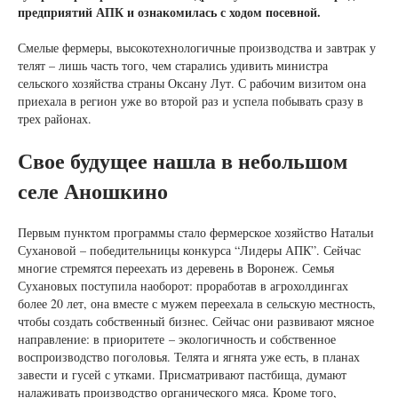
предприятий АПК и ознакомилась с ходом посевной.
Смелые фермеры, высокотехнологичные производства и завтрак у
телят – лишь часть того, чем старались удивить министра
сельского хозяйства страны Оксану Лут. С рабочим визитом она
приехала в регион уже во второй раз и успела побывать сразу в
трех районах.
Свое будущее нашла в небольшом
селе Аношкино
Первым пунктом программы стало фермерское хозяйство Натальи
Сухановой – победительницы конкурса “Лидеры АПК”. Сейчас
многие стремятся переехать из деревень в Воронеж. Семья
Сухановых поступила наоборот: проработав в агрохолдингах
более 20 лет, она вместе с мужем переехала в сельскую местность,
чтобы создать собственный бизнес. Сейчас они развивают мясное
направление: в приоритете – экологичность и собственное
воспроизводство поголовья. Телята и ягнята уже есть, в планах
завести и гусей с утками. Присматривают пастбища, думают
налаживать производство органического мяса. Кроме того,