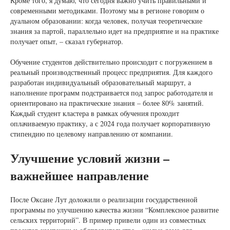
Кроме того, я думаю, что сегодня важно учить правильными и
современными методиками. Поэтому мы в регионе говорим о
дуальном образовании: когда человек, получая теоретические
знания за партой, параллельно идет на предприятие и на практике
получает опыт, – сказал губернатор.
Обучение студентов действительно происходит с погружением в
реальный производственный процесс предприятия. Для каждого
разработан индивидуальный образовательный маршрут, а
наполнение программ подстраивается под запрос работодателя и
ориентировано на практические знания – более 80% занятий.
Каждый студент кластера в рамках обучения проходит
оплачиваемую практику, а с 2024 года получает корпоративную
стипендию по целевому направлению от компании.
Улучшение условий жизни –
важнейшее направление
После Оксане Лут доложили о реализации государственной
программы по улучшению качества жизни “Комплексное развитие
сельских территорий”. В пример привели один из совместных