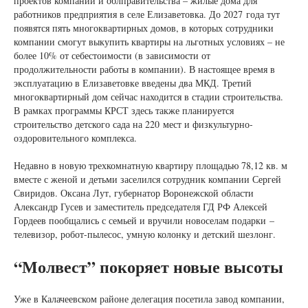
проектов компании и облправительства – жилые дома для
работников предприятия в селе Елизаветовка. До 2027 года тут
появятся пять многоквартирных домов, в которых сотрудники
компании смогут выкупить квартиры на льготных условиях – не
более 10% от себестоимости (в зависимости от
продолжительности работы в компании). В настоящее время в
эксплуатацию в Елизаветовке введены два МКД. Третий
многоквартирный дом сейчас находится в стадии строительства.
В рамках программы КРСТ здесь также планируется
строительство детского сада на 220 мест и физкультурно-
оздоровительного комплекса.
Недавно в новую трехкомнатную квартиру площадью 78,12 кв. м
вместе с женой и детьми заселился сотрудник компании Сергей
Свиридов. Оксана Лут, губернатор Воронежской области
Александр Гусев и заместитель председателя ГД РФ Алексей
Гордеев пообщались с семьей и вручили новоселам подарки –
телевизор, робот-пылесос, умную колонку и детский шезлонг.
“Молвест” покоряет новые высоты
Уже в Калачеевском районе делегация посетила завод компании,