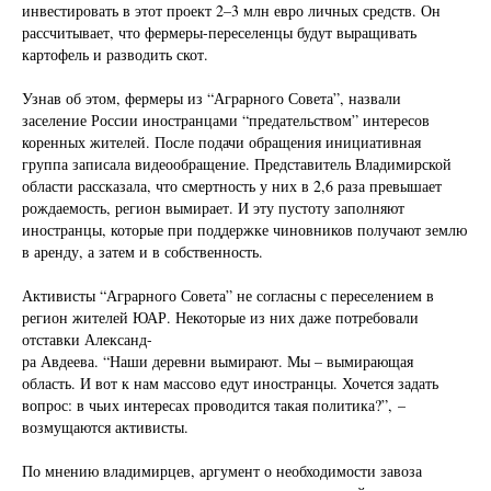
инвестировать в этот проект 2–3 млн евро личных средств. Он
рассчитывает, что фермеры-переселенцы будут выращивать
картофель и разводить скот.
Узнав об этом, фермеры из “Аграрного Совета”, назвали
заселение России иностранцами “предательством” интересов
коренных жителей. После подачи обращения инициативная
группа записала видеообращение. Представитель Владимирской
области рассказала, что смертность у них в 2,6 раза превышает
рождаемость, регион вымирает. И эту пустоту заполняют
иностранцы, которые при поддержке чиновников получают землю
в аренду, а затем и в собственность.
Активисты “Аграрного Совета” не согласны с переселением в
регион жителей ЮАР. Некоторые из них даже потребовали
отставки Александ-
ра Авдеева. “Наши деревни вымирают. Мы – вымирающая
область. И вот к нам массово едут иностранцы. Хочется задать
вопрос: в чьих интересах проводится такая политика?”, –
возмущаются активисты.
По мнению владимирцев, аргумент о необходимости завоза