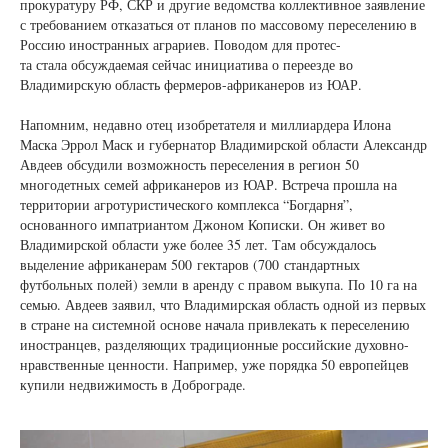
прокуратуру РФ, СКР и другие ведомства коллективное заявление
с требованием отказаться от планов по массовому переселению в
Россию иностранных аграриев. Поводом для протес-
та стала обсуждаемая сейчас инициатива о переезде во
Владимирскую область фермеров-африканеров из ЮАР.
Напомним, недавно отец изобретателя и миллиардера Илона
Маска Эррол Маск и губернатор Владимирской области Александр
Авдеев обсудили возможность переселения в регион 50
многодетных семей африканеров из ЮАР. Встреча прошла на
территории агротуристического комплекса “Богдарня”,
основанного импатриантом Джоном Кописки. Он живет во
Владимирской области уже более 35 лет. Там обсуждалось
выделение африканерам 500 гектаров (700 стандартных
футбольных полей) земли в аренду с правом выкупа. По 10 га на
семью. Авдеев заявил, что Владимирская область одной из первых
в стране на системной основе начала привлекать к переселению
иностранцев, разделяющих традиционные российские духовно-
нравственные ценности. Например, уже порядка 50 европейцев
купили недвижимость в Доброграде.