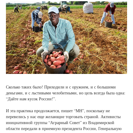
Сколько таких было! Приходили и с оружием, и с большими
деньгами, и с льстивыми челобитными, но цель всегда была одна:
“Дайте нам кусок России!”.
И эта практика продолжается, пишет “МН”, поскольку не
перевелись у нас еще желающие торговать страной. Активисты
инициативной группы “Аграрный Совет” из Владимирской
области передали в приемную президента России, Генеральную