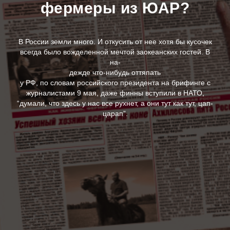
фермеры из ЮАР?
В России земли много. И откусить от нее хотя бы кусочек
всегда было вожделенной мечтой заокеанских гостей. В
на-
дежде что-нибудь оттяпать
у РФ, по словам российского президента на брифинге с
журналистами 9 мая, даже финны вступили в НАТО,
“думали, что здесь у нас все рухнет, а они тут как тут, цап-
царап”.