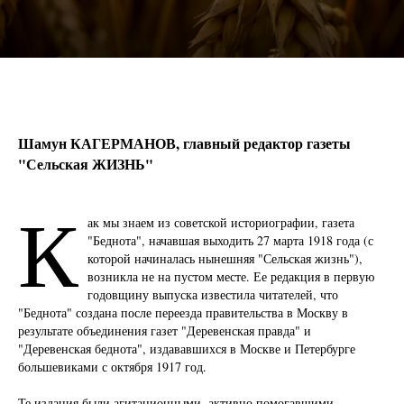
Шамун КАГЕРМАНОВ, главный редактор газеты
"Сельская ЖИЗНЬ"
К
ак мы знаем из советской историографии, газета
"Беднота", начавшая выходить 27 марта 1918 года (с
которой начиналась нынешняя "Сельская жизнь"),
возникла не на пустом месте. Ее редакция в первую
годовщину выпуска известила читателей, что
"Беднота" создана после переезда правительства в Москву в
результате объединения газет "Деревенская правда" и
"Деревенская беднота", издававшихся в Москве и Петербурге
большевиками с октября 1917 год.
Те издания были агитационными, активно помогавшими