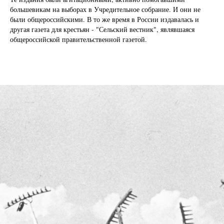
большевикам на выборах в Учредительное собрание. И они не
были общероссийскими. В то же время в России издавалась и
другая газета для крестьян - "Сельский вестник", являвшаяся
общероссийской правительственной газетой.