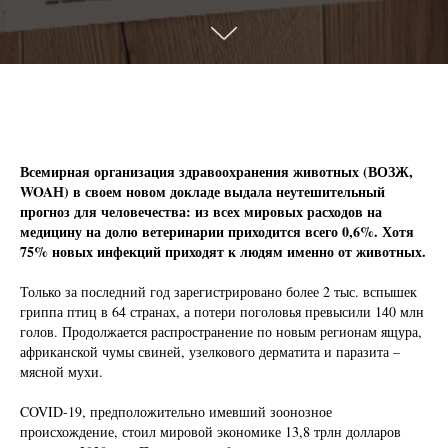
Всемирная организация здравоохранения животных (ВОЗЖ,
WOAН) в своем новом докладе выдала неутешительный
прогноз для человечества: из всех мировых расходов на
медицину на долю ветеринарии приходится всего 0,6%. Хотя
75% новых инфекций приходят к людям именно от животных.
Только за последний год зарегистрировано более 2 тыс. вспышек
гриппа птиц в 64 странах, а потери поголовья превысили 140 млн
голов. Продолжается распространение по новым регионам ящура,
африканской чумы свиней, узелкового дерматита и паразита –
мясной мухи.
COVID-19, предположительно имевший зоонозное
происхождение, стоил мировой экономике 13,8 трлн долларов