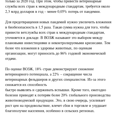
только за 2020 год. При этом, чтобы привести ветеринарные
службы всех стран к международным стандартам, требуется около
2,3 млрд долларов в год – менее 0,05% потерь от пандемии.
Для предотвращения новых пандемий нужно увеличить вложения
в биобезопасность в 1,5 раза. Такая сумма нужна для того, чтобы
привести ветслужбы всех стран к международным стандартам,
уточняется в докладе. В ВОЗЖ называют это выбором между
плановыми инвестициями и неконтролируемыми кризисами. Тем
более что вложения в здоровье животных, по оценкам
организации, могут приносить до 86% годовой экономической
отдачи.
По оценке ВОЗЖ, 18% стран демонстрируют снижение
ветеринарного потенциала, а 22% – сокращение числа
ветеринарных фельдшеров и других специалистов. Из-за этого
снижается их способность
быстро выявлять и сдерживать вспышки. Кроме того, ежегодно
болезни приводят к потерям более 20% глобального производства
животноводческой продукции. Это, в свою очередь, усиливает
рост цен на продовольствие, влечет сбои в торговле и ухудшает
благополучие населения, особенно в сельских регионах.