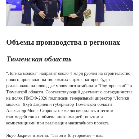
Объемы производства в регионах
Тюменская область
“Логика молока” направит около 4 млрд рублей на строительство
нового производства творожных сырков, которое будет
реализовано на площадке молочного комбината “Ялуторовский” в
Тюменской области. Соответствующий документ о сотрудничестве
на полях ПМЭФ-2026 подписали генеральный директор “Логики
молока” Якуб Закриев и губернатор Тюменской области
Александр Моор. Стороны также договорились о тесном
взаимодействии и обмене информацией, опытом и
компетенциями при реализации масштабного проекта.
Якуб Закриев отметил: “Завод в Ялуторовске – наш