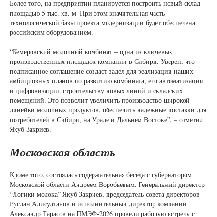
Более того, на предприятии планируется построить новый склад
площадью 5 тыс. кв. м. При этом значительная часть
технологической базы проекта модернизации будет обеспечена
российским оборудованием.
“Кемеровский молочный комбинат – одна из ключевых
производственных площадок компании в Сибири. Уверен, что
подписанное соглашение создаст задел для реализации наших
амбициозных планов по развитию комбината, его автоматизации
и цифровизации, строительству новых линий и складских
помещений. Это позволит увеличить производство широкой
линейки молочных продуктов, обеспечить надежные поставки для
потребителей в Сибири, на Урале и Дальнем Востоке”, – отметил
Якуб Закриев.
Московская область
Кроме того, состоялась содержательная беседа с губернатором
Московской области Андреем Воробьевым. Генеральный директор
“Логики молока” Якуб Закриев, председатель совета директоров
Руслан Алисултанов и исполнительный директор компании
Александр Тарасов на ПМЭФ-2026 провели рабочую встречу с