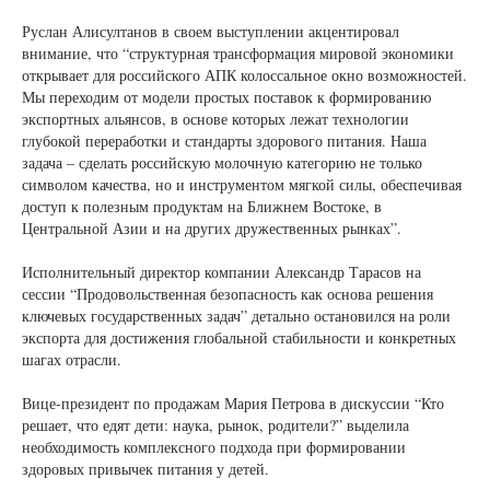
Руслан Алисултанов в своем выступлении акцентировал
внимание, что “структурная трансформация мировой экономики
открывает для российского АПК колоссальное окно возможностей.
Мы переходим от модели простых поставок к формированию
экспортных альянсов, в основе которых лежат технологии
глубокой переработки и стандарты здорового питания. Наша
задача – сделать российскую молочную категорию не только
символом качества, но и инструментом мягкой силы, обеспечивая
доступ к полезным продуктам на Ближнем Востоке, в
Центральной Азии и на других дружественных рынках”.
Исполнительный директор компании Александр Тарасов на
сессии “Продовольственная безопасность как основа решения
ключевых государственных задач” детально остановился на роли
экспорта для достижения глобальной стабильности и конкретных
шагах отрасли.
Вице-президент по продажам Мария Петрова в дискуссии “Кто
решает, что едят дети: наука, рынок, родители?” выделила
необходимость комплексного подхода при формировании
здоровых привычек питания у детей.