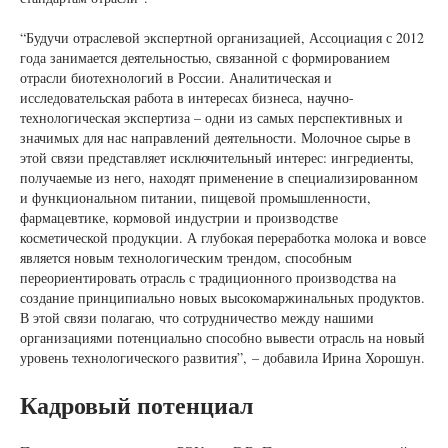
“Будучи отраслевой экспертной организацией, Ассоциация с 2012
года занимается деятельностью, связанной с формированием
отрасли биотехнологий в России. Аналитическая и
исследовательская работа в интересах бизнеса, научно-
технологическая экспертиза – одни из самых перспективных и
значимых для нас направлений деятельности. Молочное сырье в
этой связи представляет исключительный интерес: ингредиенты,
получаемые из него, находят применение в специализированном
и функциональном питании, пищевой промышленности,
фармацевтике, кормовой индустрии и производстве
косметической продукции. А глубокая переработка молока и вовсе
является новым технологическим трендом, способным
переориентировать отрасль с традиционного производства на
создание принципиально новых высокомаржинальных продуктов.
В этой связи полагаю, что сотрудничество между нашими
организациями потенциально способно вывести отрасль на новый
уровень технологического развития”, – добавила Ирина Хорошун.
Кадровый потенциал