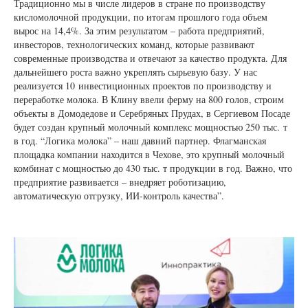
Традиционно мы в числе лидеров в стране по производству
кисломолочной продукции, по итогам прошлого года объем
вырос на 14,4%. За этим результатом – работа предприятий,
инвесторов, технологических команд, которые развивают
современные производства и отвечают за качество продукта. Для
дальнейшего роста важно укреплять сырьевую базу. У нас
реализуется 10 инвестиционных проектов по производству и
переработке молока. В Клину ввели ферму на 800 голов, строим
объекты в Домодедове и Серебряных Прудах, в Сергиевом Посаде
будет создан крупный молочный комплекс мощностью 250 тыс. т
в год. “Логика молока” – наш давний партнер. Флагманская
площадка компании находится в Чехове, это крупный молочный
комбинат с мощностью до 430 тыс. т продукции в год. Важно, что
предприятие развивается – внедряет роботизацию,
автоматическую отгрузку, ИИ-контроль качества”.