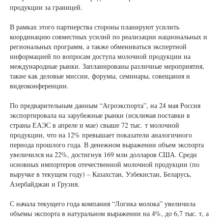
продукции за границей.
В рамках этого партнерства стороны планируют усилить
координацию совместных усилий по реализации национальных и
региональных программ, а также обмениваться экспертной
информацией по вопросам доступа молочной продукции на
международные рынки. Запланированы различные мероприятия,
такие как деловые миссии, форумы, семинары, совещания и
видеоконференции.
По предварительным данным “Агроэкспорта”, на 24 мая Россия
экспортировала на зарубежные рынки (исключая поставки в
страны ЕАЭС в апреле и мае) свыше 72 тыс. т молочной
продукции, что на 12% превышает показатели аналогичного
периода прошлого года. В денежном выражении объем экспорта
увеличился на 22%, достигнув 169 млн долларов США. Среди
основных импортеров отечественной молочной продукции (по
выручке в текущем году) – Казахстан, Узбекистан, Беларусь,
Азербайджан и Грузия.
С начала текущего года компания “Логика молока” увеличила
объемы экспорта в натуральном выражении на 4%, до 6,7 тыс. т, а