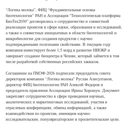
“Логика молока”, ФИЦ “Фундаментальные основы
биотехнологии” РАН и Ассоциация “Технологическая платформа
БиоТех2030” договорились о сотрудничестве и совместной
реализации проектов в сфере науки, образования и исследований,
а также о совместных инициативах в области биотехнологий и
микробиологии для создания продуктов с научно
подтвержденными полезными свойствами. В текущем году
компания инвестирует более 1,5 млрд в развитие НИОКР и
завершает создание биоцентра в Чехове, который займется в том
числе разработкой собственных российских заквасок.
Соглашение на ПМЭФ-2026 подписали председатель совета
директоров компании “Логика молока” Руслан Алисултанов,
директор ФИЦ биотехнологии РАН Алексей Федоров и
председатель правления Ассоциации Ирина Хорошун. Документ
закрепляет сотрудничество в сфере проведения научных,
аналитических и маркетинговых исследований, участия в
отраслевых конференциях, обмена информацией, а также
взаимодействия по проектам, имеющим научно-
исследовательские, популяризаторские и просветительские цели.