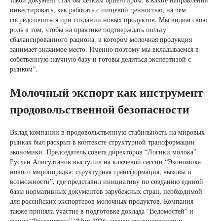
инвестировать, как работать с пищевой ценностью, на чем
сосредоточиться при создании новых продуктов. Мы видим свою
роль в том, чтобы на практике подтверждать пользу
сбалансированного рациона, в котором молочная продукция
занимает значимое место. Именно поэтому мы вкладываемся в
собственную научную базу и готовы делиться экспертизой с
рынком”.
Молочный экспорт как инструмент
продовольственной безопасности
Вклад компании в продовольственную стабильность на мировых
рынках был раскрыт в контексте структурной трансформации
экономики. Председатель совета директоров “Логики молока”
Руслан Алисултанов выступил на ключевой сессии “Экономика
нового миропорядка: структурная трансформация, вызовы и
возможности”, где представил инициативу по созданию единой
базы нормативных документов зарубежных стран, необходимой
для российских экспортеров молочных продуктов. Компания
также приняла участие в подготовке доклада “Ведомостей” и
фонда “Росконгресс” “Мир 2026: между столкновением и