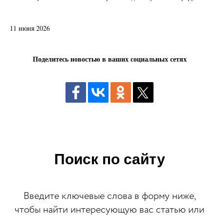
11 июня 2026
Поделитесь новостью в ваших социальных сетях
Поиск по сайту
Введите ключевые слова в форму ниже,
чтобы найти интересующую вас статью или