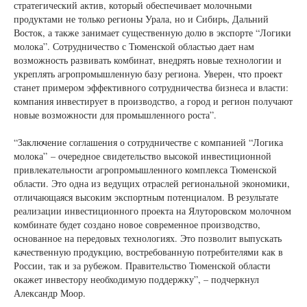
стратегический актив, который обеспечивает молочными
продуктами не только регионы Урала, но и Сибирь, Дальний
Восток, а также занимает существенную долю в экспорте “Логики
молока”. Сотрудничество с Тюменской областью дает нам
возможность развивать комбинат, внедрять новые технологии и
укреплять агропромышленную базу региона. Уверен, что проект
станет примером эффективного сотрудничества бизнеса и власти:
компания инвестирует в производство, а город и регион получают
новые возможности для промышленного роста”.
“Заключение соглашения о сотрудничестве с компанией “Логика
молока” – очередное свидетельство высокой инвестиционной
привлекательности агропромышленного комплекса Тюменской
области. Это одна из ведущих отраслей региональной экономики,
отличающаяся высоким экспортным потенциалом. В результате
реализации инвестиционного проекта на Ялуторовском молочном
комбинате будет создано новое современное производство,
основанное на передовых технологиях. Это позволит выпускать
качественную продукцию, востребованную потребителями как в
России, так и за рубежом. Правительство Тюменской области
окажет инвестору необходимую поддержку”, – подчеркнул
Александр Моор.