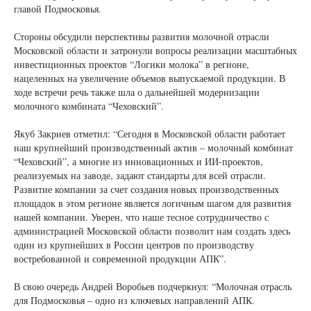
главой Подмосковья.
Стороны обсудили перспективы развития молочной отрасли
Московской области и затронули вопросы реализации масштабных
инвестиционных проектов “Логики молока” в регионе,
нацеленных на увеличение объемов выпускаемой продукции. В
ходе встречи речь также шла о дальнейшей модернизации
молочного комбината “Чеховский”.
Якуб Закриев отметил: “Сегодня в Московской области работает
наш крупнейший производственный актив – молочный комбинат
“Чеховский”, а многие из инновационных и ИИ-проектов,
реализуемых на заводе, задают стандарты для всей отрасли.
Развитие компании за счет создания новых производственных
площадок в этом регионе является логичным шагом для развития
нашей компании. Уверен, что наше тесное сотрудничество с
администрацией Московской области позволит нам создать здесь
один из крупнейших в России центров по производству
востребованной и современной продукции АПК”.
В свою очередь Андрей Воробьев подчеркнул: “Молочная отрасль
для Подмосковья – одно из ключевых направлений АПК.