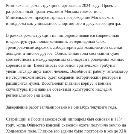
Комплексная реконструкция стартовала в 2024 году. Проект,
разработанный правительством Москвы совместно с
Минсельхозом, предусматривает возрождение Московского
ипподрома как уникального спортивного и досугового центра.
В рамках реконструкции на ипподроме появится современная
инфраструктура: новые конюшни, ветеринарный блок,
тренировочные дорожки, лаборатории для комплексной оценки
лошадей и многое другое. Обновленная зона состязаний будет
соответствовать международным стандартам проведения конных
соревнований. Вместимость основной зрительской трибуны
увеличится до двух тысяч человек. Возобновит работу тотализатор
в историческом месте, будет сохранён исторический ресторан и
расширится музей. Восстановят главный корпус и конные
скульптуры, признанные объектами культурного наследия
регионального значения.
Завершение работ запланировано на сентябрь текущего года.
Старейший в России московский ипподром был основан в 1834
году, когда Общество конской скаковой охоты получило землю на
Ходынском поле. Главное его здание было построено в конце XIX