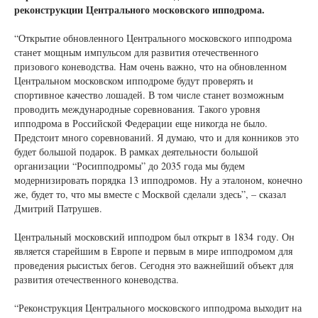
реконструкции Центрального московского ипподрома.
“Открытие обновленного Центрального московского ипподрома
станет мощным импульсом для развития отечественного
призового коневодства. Нам очень важно, что на обновленном
Центральном московском ипподроме будут проверять и
спортивное качество лошадей. В том числе станет возможным
проводить международные соревнования. Такого уровня
ипподрома в Российской Федерации еще никогда не было.
Предстоит много соревнований. Я думаю, что и для конников это
будет большой подарок. В рамках деятельности большой
организации “Росипподромы” до 2035 года мы будем
модернизировать порядка 13 ипподромов. Ну а эталоном, конечно
же, будет то, что мы вместе с Москвой сделали здесь”, – сказал
Дмитрий Патрушев.
Центральный московский ипподром был открыт в 1834 году. Он
является старейшим в Европе и первым в мире ипподромом для
проведения рысистых бегов. Сегодня это важнейший объект для
развития отечественного коневодства.
“Реконструкция Центрального московского ипподрома выходит на