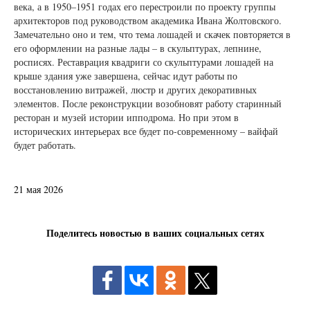
века, а в 1950–1951 годах его перестроили по проекту группы
архитекторов под руководством академика Ивана Жолтовского.
Замечательно оно и тем, что тема лошадей и скачек повторяется в
его оформлении на разные лады – в скульптурах, лепнине,
росписях. Реставрация квадриги со скульптурами лошадей на
крыше здания уже завершена, сейчас идут работы по
восстановлению витражей, люстр и других декоративных
элементов. После реконструкции возобновят работу старинный
ресторан и музей истории ипподрома. Но при этом в
исторических интерьерах все будет по-современному – вайфай
будет работать.
21 мая 2026
Поделитесь новостью в ваших социальных сетях