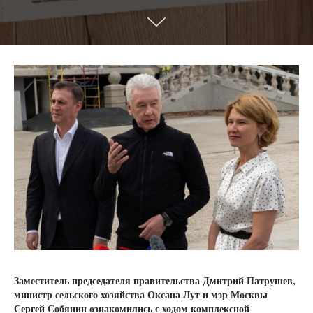
Заместитель председателя правительства Дмитрий Патрушев,
министр сельского хозяйства Оксана Лут и мэр Москвы
Сергей Собянин ознакомились с ходом комплексной