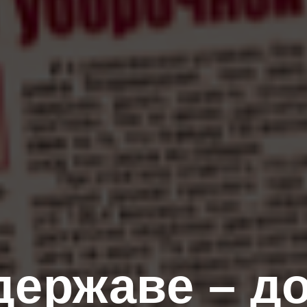
державе – д