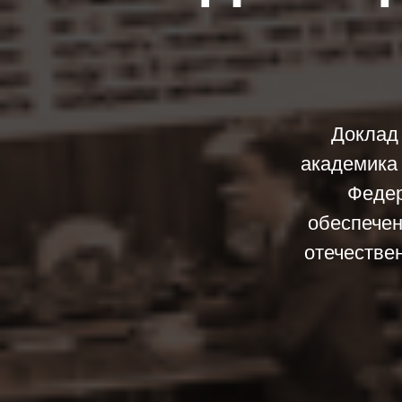
Доклад
академика
Федер
обеспечен
отечестве