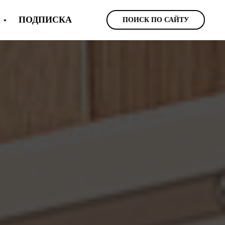
Ы
ПОДПИСКА
ПОИСК ПО САЙТУ