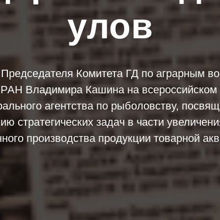
улов
 Председателя Комитета ГД по аграрным во
 РАН Владимира Кашина на всероссийском
ального агентства по рыболовству, посвя
ию стратегических задач в части увеличен
нного производства продукции товарной акв