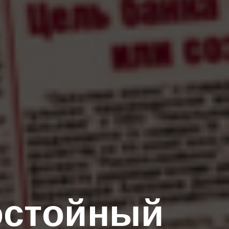
остойный