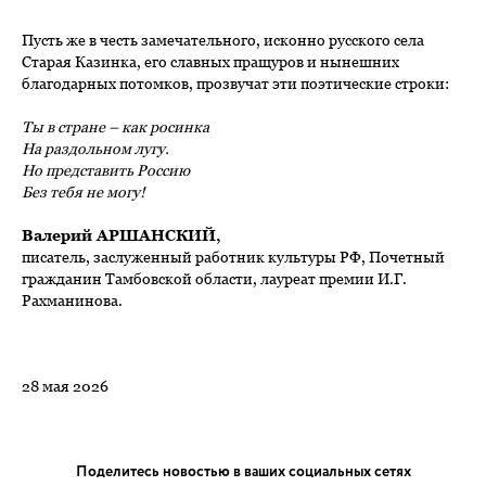
Пусть же в честь замечательного, исконно русского села
Старая Казинка, его славных пращуров и нынешних
благодарных потомков, прозвучат эти поэтические строки:
Ты в стране – как росинка
На раздольном лугу.
Но представить Россию
Без тебя не могу!
Валерий АРШАНСКИЙ,
писатель, заслуженный работник культуры РФ, Почетный
гражданин Тамбовской области, лауреат премии И.Г.
Рахманинова.
28 мая 2026
Поделитесь новостью в ваших социальных сетях