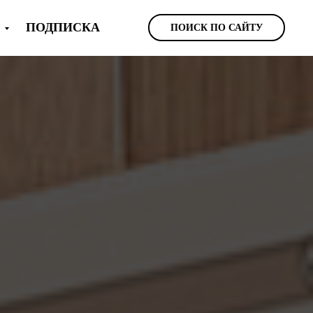
Ы
ПОДПИСКА
ПОИСК ПО САЙТУ