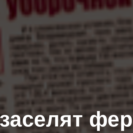
заселят фе