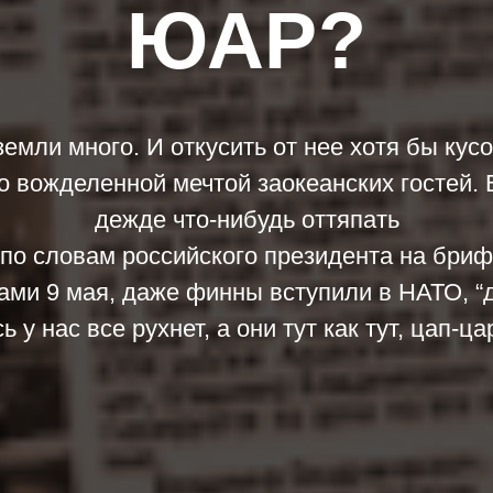
ЮАР?
земли много. И откусить от нее хотя бы кусо
 вожделенной мечтой заокеанских гостей. 
дежде что-нибудь оттяпать
 по словам российского президента на бриф
ами 9 мая, даже финны вступили в НАТО, “д
ь у нас все рухнет, а они тут как тут, цап-ца