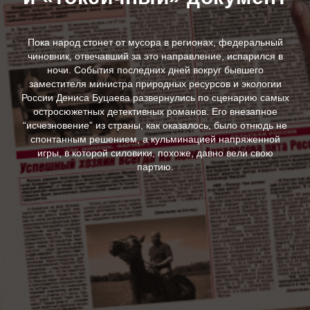
Пока народ стонет от мусора в регионах, федеральный
чиновник, отвечавший за это направление, испарился в
ночи. События последних дней вокруг бывшего
заместителя министра природных ресурсов и экологии
России Дениса Буцаева развернулись по сценарию самых
остросюжетных детективных романов. Его внезапное
“исчезновение” из страны, как оказалось, было отнюдь не
спонтанным решением, а кульминацией напряженной
игры, в которой силовики, похоже, давно вели свою
партию.