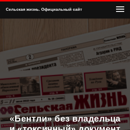
Сельская жизнь. Официальный сайт
«Бентли» без владельца
и «токсичный» документ