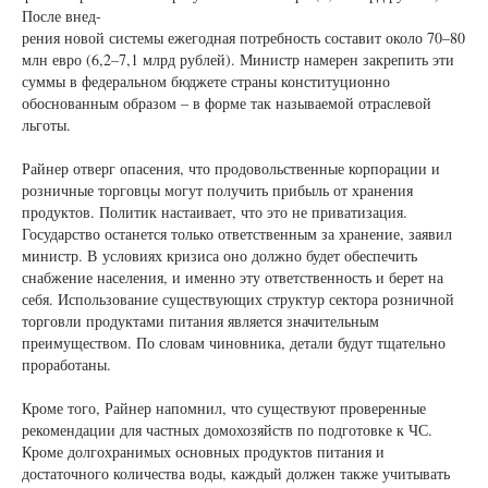
После внед-
рения новой системы ежегодная потребность составит около 70–80
млн евро (6,2–7,1 млрд рублей). Министр намерен закрепить эти
суммы в федеральном бюджете страны конституционно
обоснованным образом – в форме так называемой отраслевой
льготы.
Райнер отверг опасения, что продовольственные корпорации и
розничные торговцы могут получить прибыль от хранения
продуктов. Политик настаивает, что это не приватизация.
Государство останется только ответственным за хранение, заявил
министр. В условиях кризиса оно должно будет обеспечить
снабжение населения, и именно эту ответственность и берет на
себя. Использование существующих структур сектора розничной
торговли продуктами питания является значительным
преимуществом. По словам чиновника, детали будут тщательно
проработаны.
Кроме того, Райнер напомнил, что существуют проверенные
рекомендации для частных домохозяйств по подготовке к ЧС.
Кроме долгохранимых основных продуктов питания и
достаточного количества воды, каждый должен также учитывать