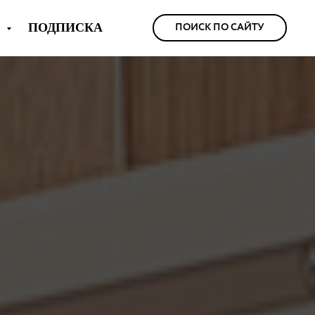
Ы
ПОДПИСКА
ПОИСК ПО САЙТУ