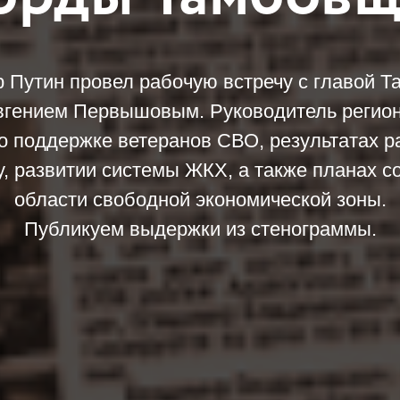
 Путин провел рабочую встречу с главой Т
вгением Первышовым. Руководитель регио
о поддержке ветеранов СВО, результатах 
у, развитии системы ЖКХ, а также планах с
области свободной экономической зоны.
Публикуем выдержки из стенограммы.