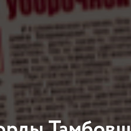
орды Тамбов