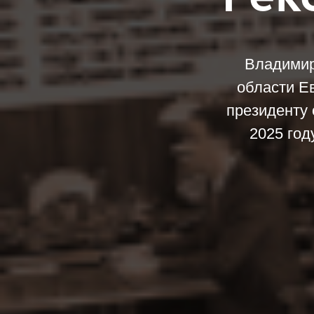
Владимир
области Е
президенту 
2025 год