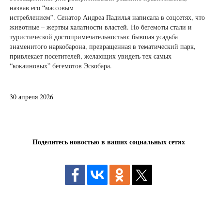
назвав его “массовым
истреблением”. Сенатор Андреа Падилья написала в соцсетях, что
животные – жертвы халатности властей. Но бегемоты стали и
туристической достопримечательностью: бывшая усадьба
знаменитого наркобарона, превращенная в тематический парк,
привлекает посетителей, желающих увидеть тех самых
“кокаиновых” бегемотов Эскобара.
30 апреля 2026
Поделитесь новостью в ваших социальных сетях