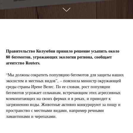
Правительство Колумбии приняло решение усыпить около
80 бегемотов, угрожающих экологии региона, сообщает
агентство Reuters.
“Мы должны сократить популяцию бегемотов для защиты наших
экосистем и местных видов”, – пояснила министр окружающей
среды страны Ирене Велес. По ее словам, рост популяции
бегемотов угрожает сельчанам, встречающим этих агрессивных
млекопитающих на своих фермах и в реках, и приводит к
загрязнению воды. Животные активно конкурируют за пищу и
пространство с местными видами, например речными
ламантинами и черепахами.